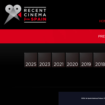
HO
PRE