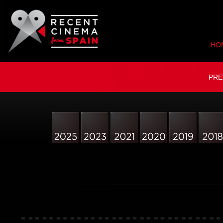
HO
PRE