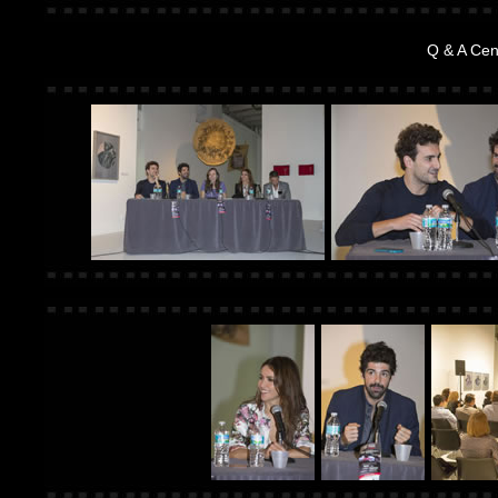
Q & A Cen